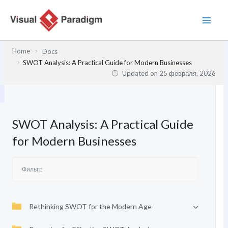
Перейти
к
содержимому
Home
Docs
SWOT Analysis: A Practical Guide for Modern Businesses
Updated on
25 февраля, 2026
SWOT Analysis: A Practical Guide
for Modern Businesses
Rethinking SWOT for the Modern Age